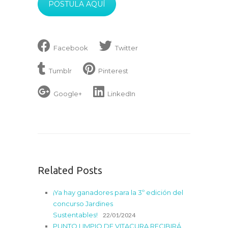
POSTULA AQUÍ
Facebook
Twitter
Tumblr
Pinterest
Google+
LinkedIn
Related Posts
¡Ya hay ganadores para la 3º edición del
concurso Jardines
Sustentables!
22/01/2024
PUNTO LIMPIO DE VITACURA RECIBIRÁ