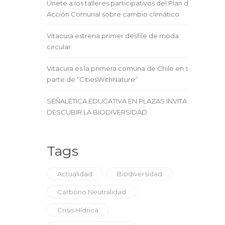
Únete a los talleres participativos del Plan de
Acción Comunal sobre cambio climático
Vitacura estrena primer desfile de moda
circular
Vitacura es la primera comuna de Chile en ser
parte de “CitiesWithNature”
SEÑALÉTICA EDUCATIVA EN PLAZAS INVITA A
DESCUBIR LA BIODIVERSIDAD
Tags
Actualidad
Biodiversidad
Carbono Neutralidad
Crisis Hídrica