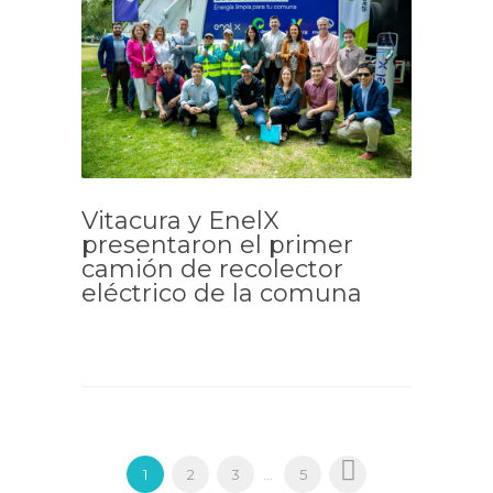
Vitacura y EnelX
presentaron el primer
camión de recolector
eléctrico de la comuna
1
2
3
5
...