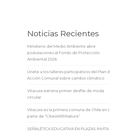
Noticias Recientes
Ministerio del Medio Ambiente abre
postulaciones al Fondo de Protección
Ambiental 2026
Únete a los talleres participativos del Plan de
Acción Comunal sobre cambio climático
Vitacura estrena primer desfile de moda
circular
Vitacura es la primera comuna de Chile en ser
parte de “CitiesWithNature”
SEÑALÉTICA EDUCATIVA EN PLAZAS INVITA A