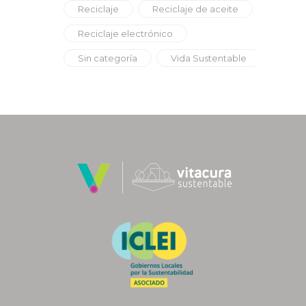
Reciclaje
Reciclaje de aceite
Reciclaje electrónico
Sin categoría
Vida Sustentable