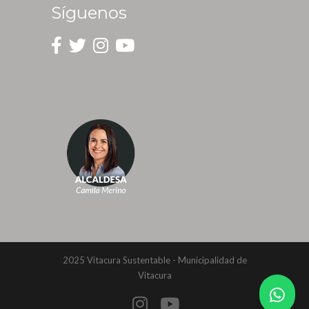
Síguenos
2025 Vitacura Sustentable - Municipalidad de
Vitacura