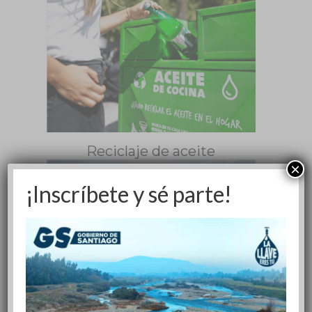
Reciclaje de aceite
×
¡Inscríbete y sé parte!