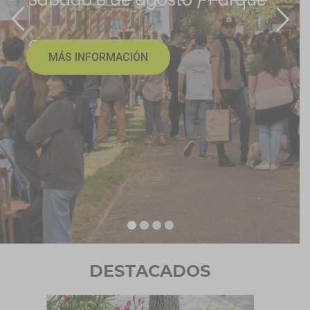
Sábado 8 de agosto / Parque
Cuauhtémoc
MÁS INFORMACIÓN
DESTACADOS