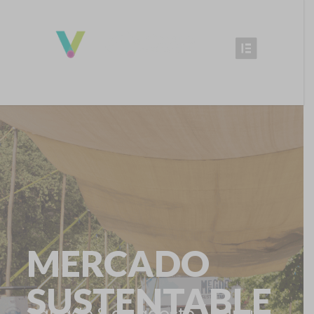
MERCADO
SUSTENTABLE