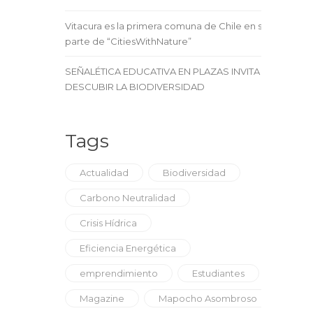
Vitacura es la primera comuna de Chile en ser
parte de “CitiesWithNature”
SEÑALÉTICA EDUCATIVA EN PLAZAS INVITA A
DESCUBIR LA BIODIVERSIDAD
Tags
Actualidad
Biodiversidad
Carbono Neutralidad
Crisis Hídrica
Eficiencia Energética
emprendimiento
Estudiantes
Magazine
Mapocho Asombroso