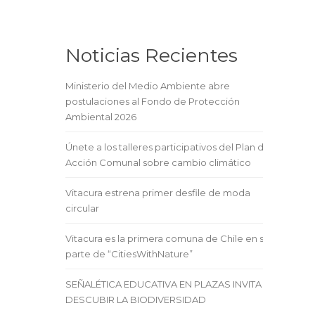
Noticias Recientes
Ministerio del Medio Ambiente abre
postulaciones al Fondo de Protección
Ambiental 2026
Únete a los talleres participativos del Plan de
Acción Comunal sobre cambio climático
Vitacura estrena primer desfile de moda
circular
Vitacura es la primera comuna de Chile en ser
parte de “CitiesWithNature”
SEÑALÉTICA EDUCATIVA EN PLAZAS INVITA A
DESCUBIR LA BIODIVERSIDAD