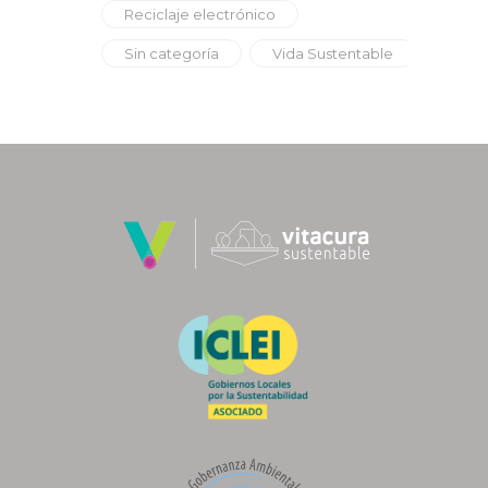
Reciclaje electrónico
Sin categoría
Vida Sustentable