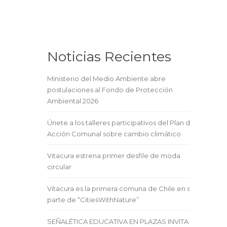
Noticias Recientes
Ministerio del Medio Ambiente abre
postulaciones al Fondo de Protección
Ambiental 2026
Únete a los talleres participativos del Plan de
Acción Comunal sobre cambio climático
Vitacura estrena primer desfile de moda
circular
Vitacura es la primera comuna de Chile en ser
parte de “CitiesWithNature”
SEÑALÉTICA EDUCATIVA EN PLAZAS INVITA A