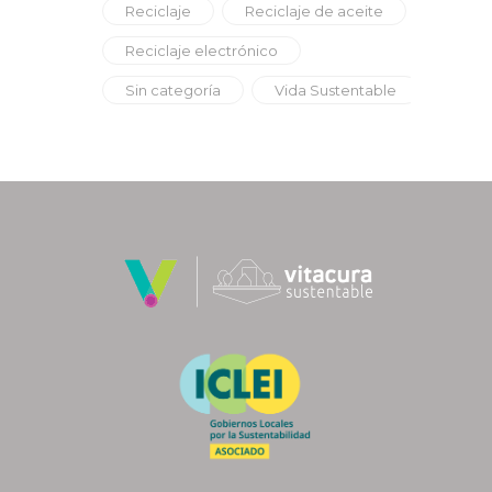
Reciclaje
Reciclaje de aceite
Reciclaje electrónico
Sin categoría
Vida Sustentable