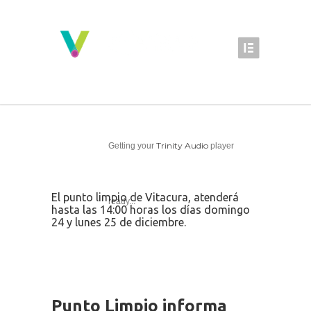
Trinity Audio
Getting your
player
El punto limpio de Vitacura, atenderá
ready...
hasta las 14:00 horas los días domingo
24 y lunes 25 de diciembre.
Punto Limpio informa