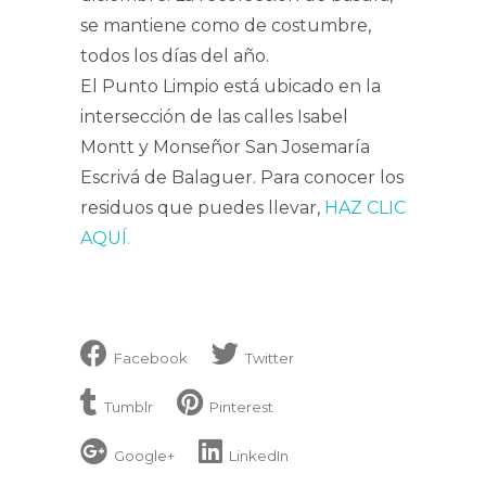
se mantiene como de costumbre,
todos los días del año.
El Punto Limpio está ubicado en la
intersección de las calles Isabel
Montt y Monseñor San Josemaría
Escrivá de Balaguer. Para conocer los
residuos que puedes llevar,
HAZ CLIC
AQUÍ.
Facebook
Twitter
Tumblr
Pinterest
Google+
LinkedIn