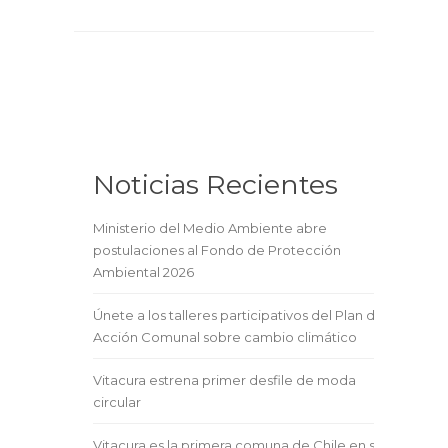
Noticias Recientes
Ministerio del Medio Ambiente abre
postulaciones al Fondo de Protección
Ambiental 2026
Únete a los talleres participativos del Plan de
Acción Comunal sobre cambio climático
Vitacura estrena primer desfile de moda
circular
Vitacura es la primera comuna de Chile en ser