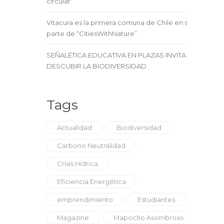
circular
Vitacura es la primera comuna de Chile en ser
parte de “CitiesWithNature”
SEÑALÉTICA EDUCATIVA EN PLAZAS INVITA A
DESCUBIR LA BIODIVERSIDAD
Tags
Actualidad
Biodiversidad
Carbono Neutralidad
Crisis Hídrica
Eficiencia Energética
emprendimiento
Estudiantes
Magazine
Mapocho Asombroso