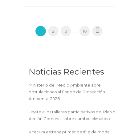
1
2
3
10
...
Noticias Recientes
Ministerio del Medio Ambiente abre
postulaciones al Fondo de Protección
Ambiental 2026
Únete a los talleres participativos del Plan de
Acción Comunal sobre cambio climático
Vitacura estrena primer desfile de moda