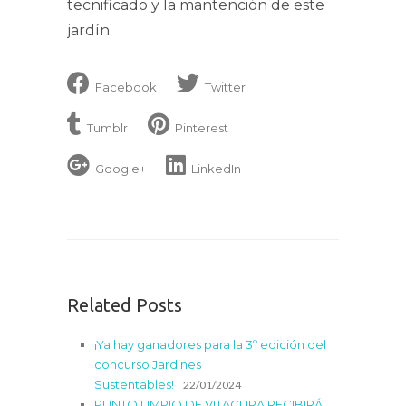
tecnificado y la mantención de este
jardín.
Facebook
Twitter
Tumblr
Pinterest
Google+
LinkedIn
Related Posts
¡Ya hay ganadores para la 3º edición del
concurso Jardines
Sustentables!
22/01/2024
PUNTO LIMPIO DE VITACURA RECIBIRÁ