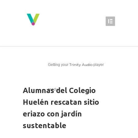
Trinity Audio
Getting your
player
Alumnas del Colegio
ready...
Huelén rescatan sitio
eriazo con jardín
sustentable