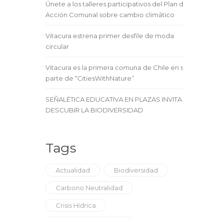
Únete a los talleres participativos del Plan de
Acción Comunal sobre cambio climático
Vitacura estrena primer desfile de moda
circular
Vitacura es la primera comuna de Chile en ser
parte de “CitiesWithNature”
SEÑALÉTICA EDUCATIVA EN PLAZAS INVITA A
DESCUBIR LA BIODIVERSIDAD
Tags
Actualidad
Biodiversidad
Carbono Neutralidad
Crisis Hídrica