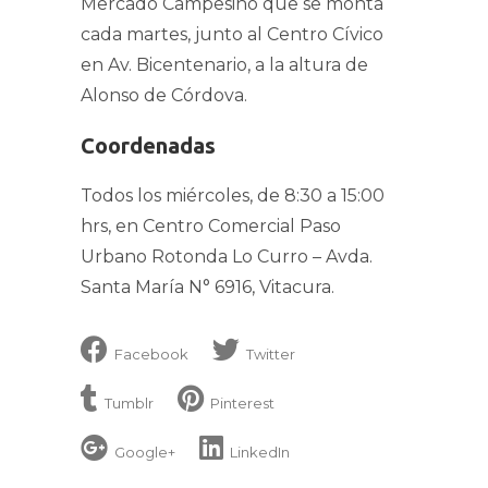
Mercado Campesino que se monta
cada martes, junto al Centro Cívico
en Av. Bicentenario, a la altura de
Alonso de Córdova.
Coordenadas
Todos los miércoles, de 8:30 a 15:00
hrs, en Centro Comercial Paso
Urbano Rotonda Lo Curro – Avda.
Santa María N° 6916, Vitacura.
Facebook
Twitter
Tumblr
Pinterest
Google+
LinkedIn