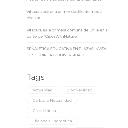
Vitacura estrena primer desfile de moda
circular
Vitacura es la primera comuna de Chile en ser
parte de “CitiesWithNature”
SEÑALÉTICA EDUCATIVA EN PLAZAS INVITA A
DESCUBIR LA BIODIVERSIDAD
Tags
Actualidad
Biodiversidad
Carbono Neutralidad
Crisis Hídrica
Eficiencia Energética