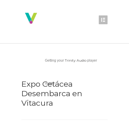
Trinity Audio
Getting your
player
Expo Cetácea
ready...
Desembarca en
Vitacura