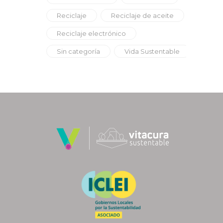
Reciclaje
Reciclaje de aceite
Reciclaje electrónico
Sin categoría
Vida Sustentable