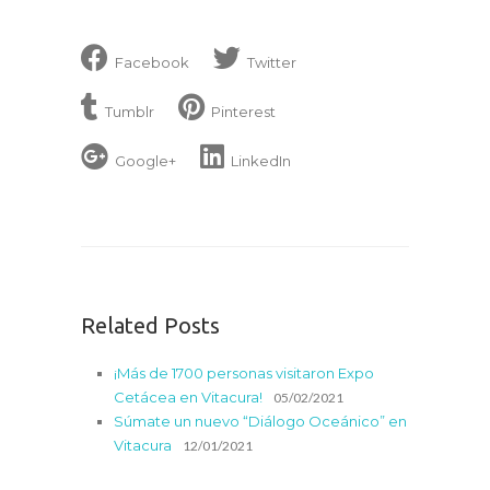
Facebook
Twitter
Tumblr
Pinterest
Google+
LinkedIn
Related Posts
¡Más de 1700 personas visitaron Expo
Cetácea en Vitacura!
05/02/2021
Súmate un nuevo “Diálogo Oceánico” en
Vitacura
12/01/2021