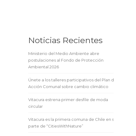
Noticias Recientes
Ministerio del Medio Ambiente abre
postulaciones al Fondo de Protección
Ambiental 2026
Únete a los talleres participativos del Plan de
Acción Comunal sobre cambio climático
Vitacura estrena primer desfile de moda
circular
Vitacura es la primera comuna de Chile en ser
parte de “CitiesWithNature”