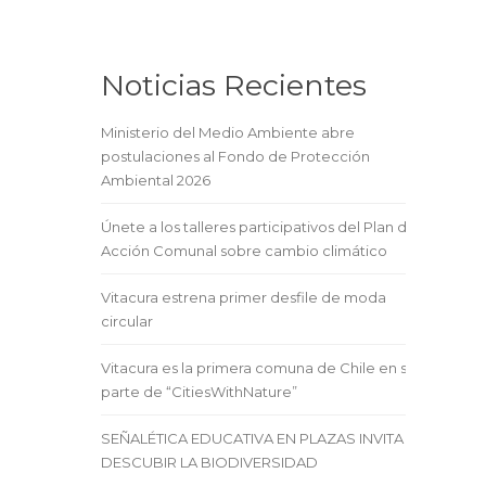
Noticias Recientes
Ministerio del Medio Ambiente abre
postulaciones al Fondo de Protección
Ambiental 2026
Únete a los talleres participativos del Plan de
Acción Comunal sobre cambio climático
Vitacura estrena primer desfile de moda
circular
Vitacura es la primera comuna de Chile en ser
parte de “CitiesWithNature”
SEÑALÉTICA EDUCATIVA EN PLAZAS INVITA A
DESCUBIR LA BIODIVERSIDAD