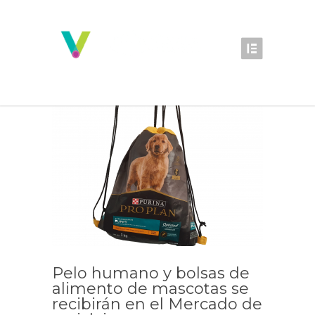
Pelo humano y bolsas de
alimento de mascotas se
recibirán en el Mercado de