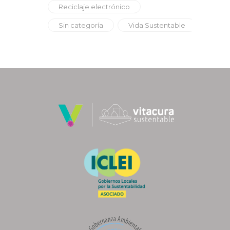
Reciclaje electrónico
Sin categoría
Vida Sustentable