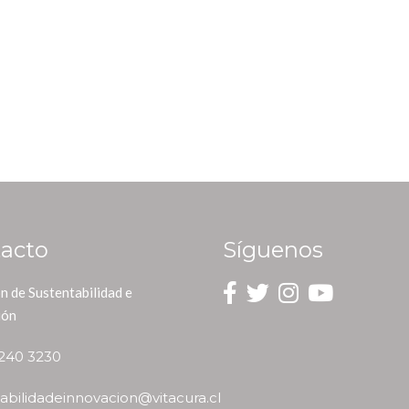
acto
Síguenos
n de Sustentabilidad e
ión
2240 3230
abilidadeinnovacion@vitacura.cl