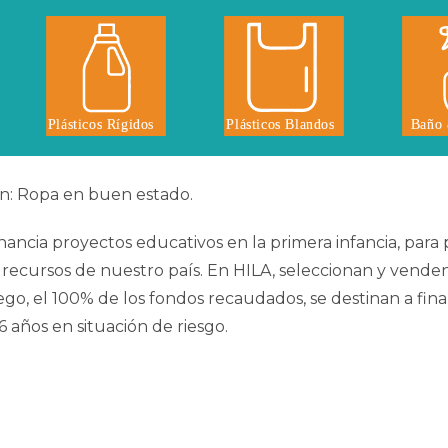
n: Ropa en buen estado.
nancia proyectos educativos en la primera infancia, para 
recursos de nuestro país. En HILA, seleccionan y venden
ego, el 100% de los fondos recaudados, se destinan a fin
 6 años en situación de riesgo.