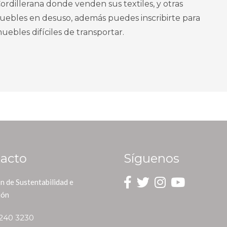
ordillerana donde venden sus textiles, y otras
uebles en desuso, además puedes inscribirte para
uebles difíciles de transportar.
acto
Síguenos
n de Sustentabilidad e
ión
2240 3230