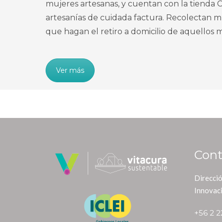
mujeres artesanas, y cuentan con la tienda C
artesanías de cuidada factura. Recolectan m
que hagan el retiro a domicilio de aquellos m
Ver más
Cont
Direcció
Innovac
+56 2 