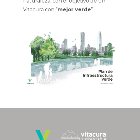
naturaleza, con el objetivo de un
Vitacura con “
mejor verde
”.
LEER DOCUMENTO