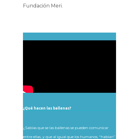
Fundación Meri.
¿Qué hacen las ballenas?
¿Sabías que se las ballenas se pueden comunicar
entre ellas, y que al igual que los humanos, “hablan”