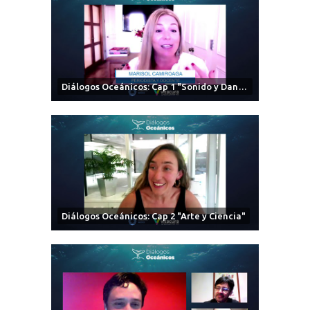
Diálogos Oceánicos: Cap 1 "Sonido y Danza"
Diálogos Oceánicos: Cap 2 "Arte y Ciencia"