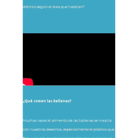
distinto según el área que habitan?
¿Qué comen las ballenas?
Muchas veces el alimento de las ballenas se mezcla
con nuestros desechos, especialmente el plástico que