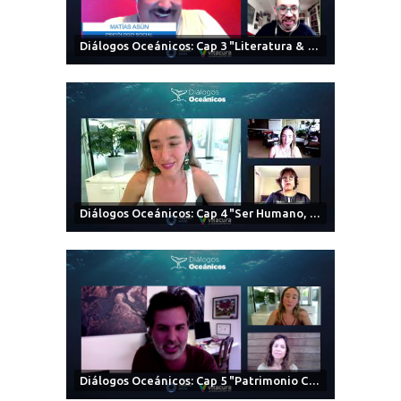
Diálogos Oceánicos: Cap 3 "Literatura & Medio Ambiente"
Diálogos Oceánicos: Cap 4 "Ser Humano, Ética & Naturaleza"
Diálogos Oceánicos: Cap 5 "Patrimonio Cultural & Natural"