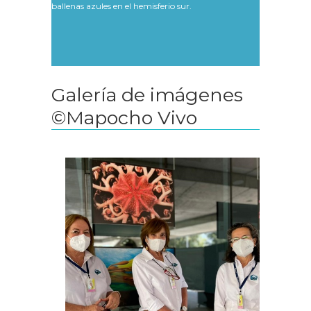
ballenas azules en el hemisferio sur.
Galería de imágenes
©Mapocho Vivo