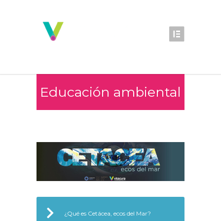
Educación ambiental
¿Qué es Cetácea, ecos del Mar?