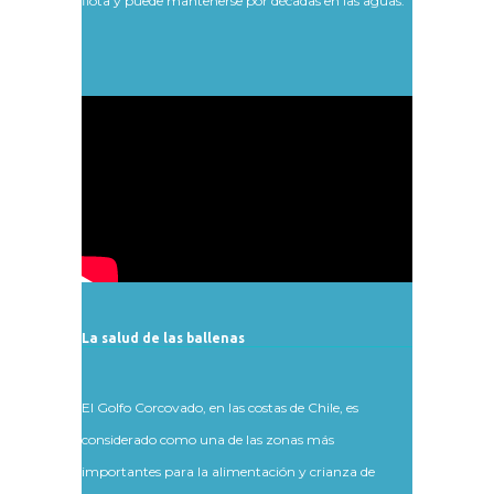
flota y puede mantenerse por décadas en las aguas.
La salud de las ballenas
El Golfo Corcovado, en las costas de Chile, es
considerado como una de las zonas más
importantes para la alimentación y crianza de