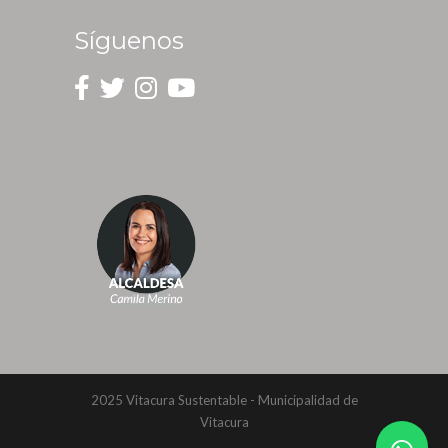
Síguenos
2025 Vitacura Sustentable - Municipalidad de
Vitacura